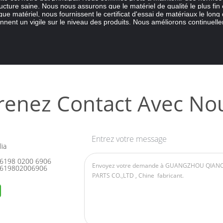
ructure saine. Nous nous assurons que le matériel de qualité le plus fin 
ue matériel, nous fournissent le certificat d'essai de matériaux le long
nnent un vigile sur le niveau des produits. Nous améliorons continuellem
renez Contact Avec No
Entrez votre message
ia
6198 0200 6906
619802006906