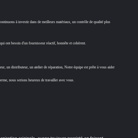
ontinuons à investir dans de meilleurs matériaux, un contrôle de qualité plus
ui ont besoin d'un fournisseur réactif, honnête et cohérent.
 un distributeur, un atelier de réparation,
Notre équipe est prête à vous aider
terme, nous serions heureux de travailler avec vous.