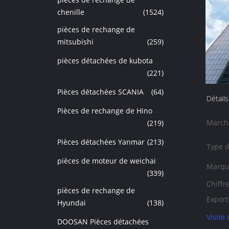
chenille
(1524)
pièces de rechange de
mitsubishi
(259)
pièces détachées de kubota
(221)
Pièces détachées SCANIA
(64)
Détails
Pièces de rechange de Hino
Marché
(219)
Pièces détachées Yanmar
(213)
Type d
pièces de moteur de weichai
Marqu
(339)
Chiffre
pièces de rechange de
Export
Hyundai
(138)
Visite
DOOSAN Pièces détachées