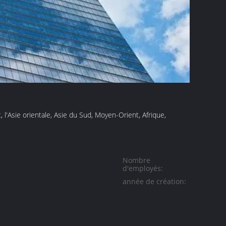
l'Asie orientale, Asie du Sud, Moyen-Orient, Afrique,
Nombre
d'employés:
année de création: