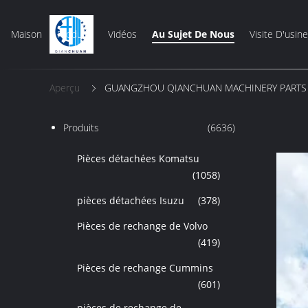
Maison
Produits
Vidéos
Au Sujet De Nous
Visite D'usine
Aperçu
GUANGZHOU QIANCHUAN MACHINERY PARTS CO.,
Produits
(6636)
Pièces détachées Komatsu
(1058)
pièces détachées Isuzu
(378)
Pièces de rechange de Volvo
(419)
Pièces de rechange Cummins
(601)
pièces de rechange de