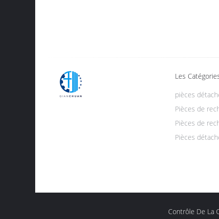
Les Catégorie
pièces détach
Pièces de rec
Pièces de re
Pièces détac
Contrôle De La Q