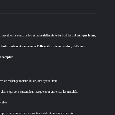
machines de construction et industrielles.
Asie du Sud-Est, Amérique latine,
 l'information et à améliorer l'efficacité de la recherche.
, et d'autres.
ez compter.
ces de rechange moteur, kit de joint hydraulique.
 clients qui construisent leur marque pour entrer sur les marchés.
rable.
prise en vous offrant un soutien fiable et un service de suivi.