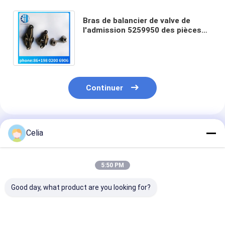
Bras de balancier de valve de
l'admission 5259950 des pièces
de rechange 5259951 de moteur
diesel du camion ISF3.8
Continuer
Produits Recommandés
Celia
5:50 PM
Good day, what product are you looking for?