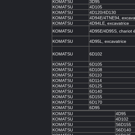
KOMATSU
3D95
KOMATSU
4D105
KOMATSU
4D120/4D130
KOMATSU
4D94E/4TNE94, excavat
KOMATSU
4D94LE, excavatrice
KOMATSU
4D95E/4D95S, chariot é
KOMATSU
4D95L, excavatrice
KOMATSU
6D102
KOMATSU
6D105
KOMATSU
6D108
KOMATSU
6D110
KOMATSU
6D114
KOMATSU
6D125
KOMATSU
6D140
KOMATSU
6D155
KOMATSU
6D170
KOMATSU
6D95
KOMATSU
4D95
KOMATSU
4D102
KOMATSU
S6D155
KOMATSU
S6D140