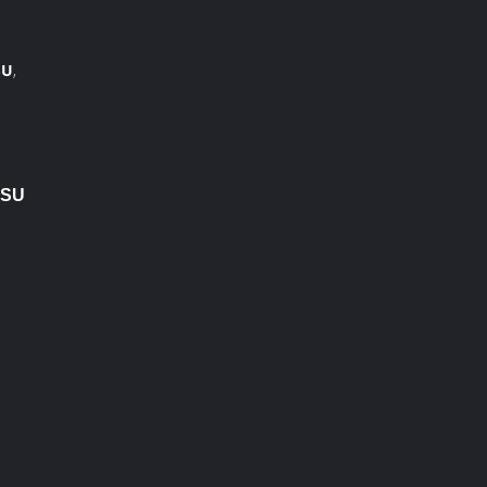
SU
,
TSU