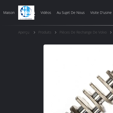
Maison
Produits
Vidéos
Au Sujet De Nous
Visite D'usine
Aperçu
Produits
Pièces De Rechange De Volvo