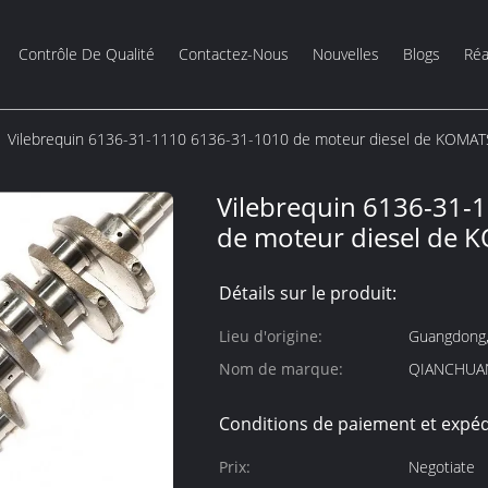
Contrôle De Qualité
Contactez-Nous
Nouvelles
Blogs
Réa
Vilebrequin 6136-31-1110 6136-31-1010 de moteur diesel de KOMA
Vilebrequin 6136-31-
de moteur diesel de
Détails sur le produit:
Lieu d'origine:
Guangdong,
Nom de marque:
QIANCHUA
Conditions de paiement et expéd
Prix:
Negotiate