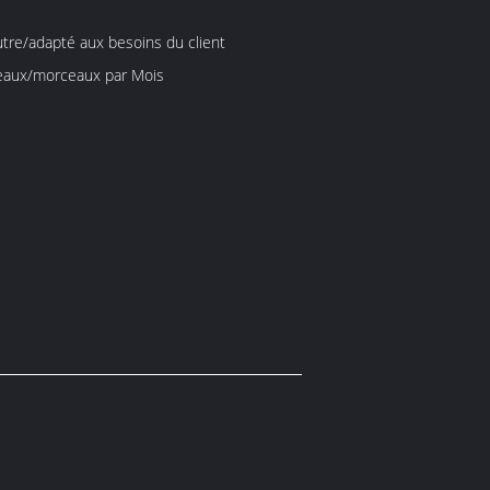
utre/adapté aux besoins du client
6000 morceaux/morceaux par Mois