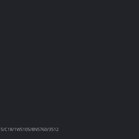
15/C18/1W5105/8N5760/3512