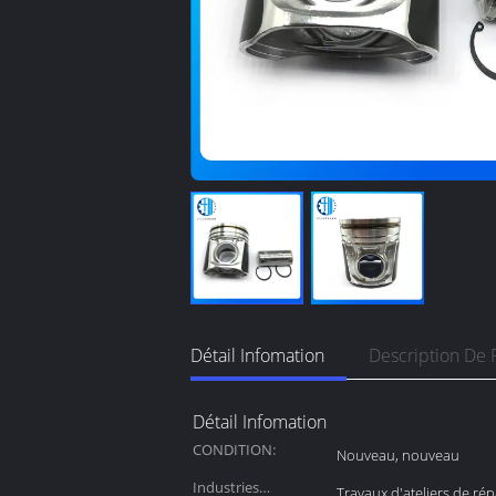
Détail Infomation
Description De 
Détail Infomation
CONDITION:
Nouveau, nouveau
Industries
Travaux d'ateliers de ré