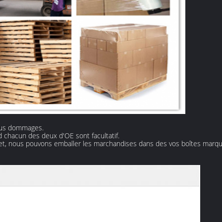
tous dommages.
 chacun des deux d'OE sont facultatif.
vet, nous pouvons emballer les marchandises dans des vos boîtes marqué