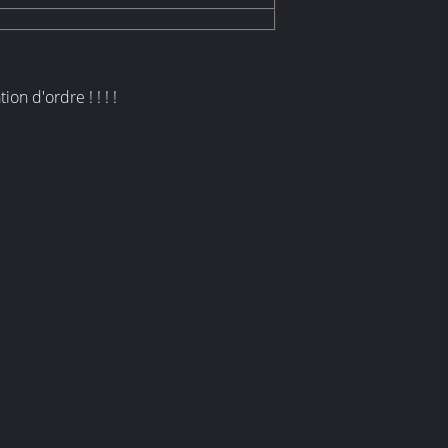
n d'ordre ! ! ! !