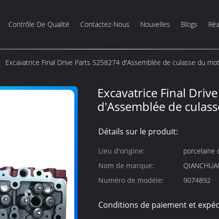
Contrôle De Qualité
Contactez-Nous
Nouvelles
Blogs
Réa
Excavatrice Final Drive Parts 5258274 d'Assemblée de culasse du mot
Excavatrice Final Driv
d'Assemblée de culass
Détails sur le produit:
Lieu d'origine:
porcelaine 
Nom de marque:
QIANCHUA
Numéro de modèle:
9074892
Conditions de paiement et expéd