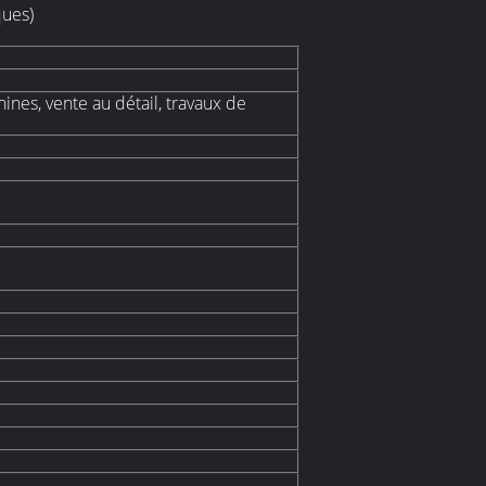
ques)
nes, vente au détail, travaux de