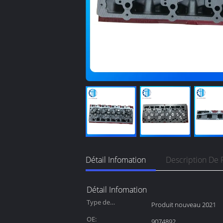
Détail Infomation
Description De 
Détail Infomation
Type de
Produit nouveau 2021
commercialisation:
OE:
9074892