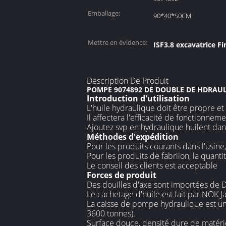
Emballage:
90*40*50CM
Mettre en évidence:
ISF3.8 excavatrice Fi
Description De Produit
POMPE 9074892 DE DOUBLE DE HDRAUL
Introduction d'utilisation
L'huile hydraulique doit être propre et
Il affectera l'efficacité de fonctionn
Ajoutez svp en hydraulique huilent dans
Méthodes d'expédition
Pour les produits courants dans l'usine
Pour les produits de fabriion, la quant
Le conseil des clients est acceptable
Forces de produit
Des douilles d'axe sont importées de 
Le cachetage d'huile est fait par NOK J
La caisse de pompe hydraulique est un 
3600 tonnes).
Surface douce, densité dure de matéri