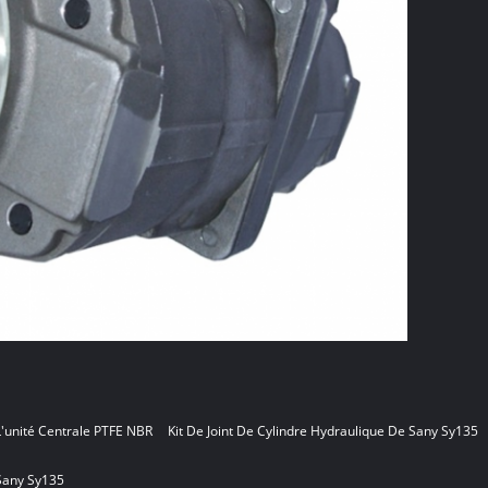
L'unité Centrale PTFE NBR
Kit De Joint De Cylindre Hydraulique De Sany Sy135
 Sany Sy135