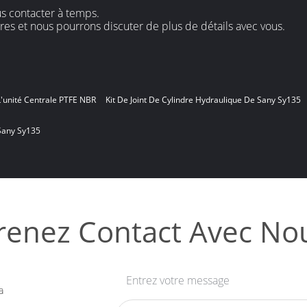
us contacter à temps.
es et nous pourrons discuter de plus de détails avec vous.
L'unité Centrale PTFE NBR
Kit De Joint De Cylindre Hydraulique De Sany Sy135
 Sany Sy135
renez Contact Avec No
Entrez votre message
a