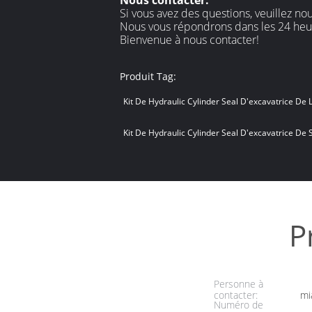
Nous contacter:
Si vous avez des questions, veuillez no
Nous vous répondrons dans les 24 heur
Bienvenue à nous contacter!
Produit Tag:
Kit De Hydraulic Cylinder Seal D'excavatrice De 
Kit De Hydraulic Cylinder Seal D'excavatrice De
P
Personne à
contacter:
mi
Numéro de