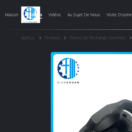
Maison
Produits
Vidéos
Au Sujet De Nous
Visite D'usine
Aperçu
Produits
Pièces De Rechange Cummins