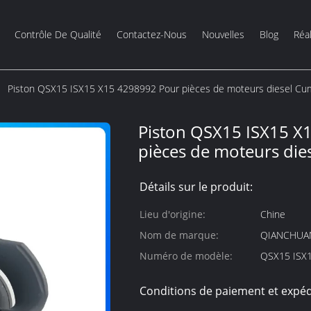
Contrôle De Qualité
Contactez-Nous
Nouvelles
Blog
Réal
Piston QSX15 ISX15 X15 4298992 Pour pièces de moteurs diesel C
Piston QSX15 ISX15 X
pièces de moteurs di
Détails sur le produit:
Lieu d'origine:
Chine
Nom de marque:
QIANCHUA
Numéro de modèle:
QSX15 ISX
Conditions de paiement et expéd