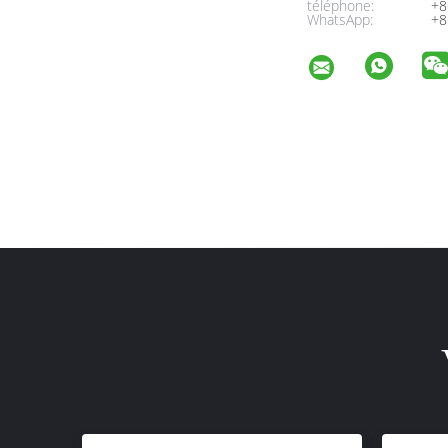
téléphone:
+8
WhatsApp:
+8